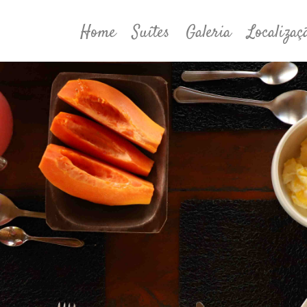
Home
Suítes
Galeria
Localizaç