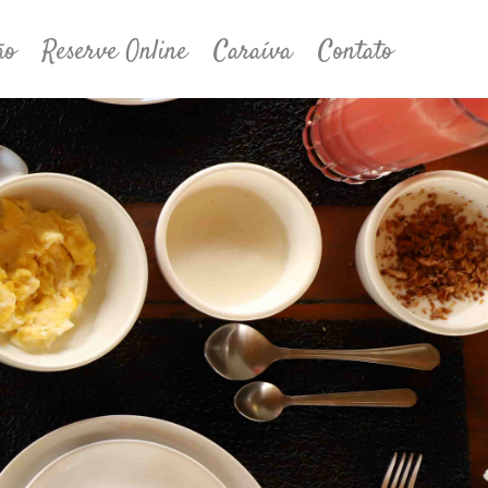
ão
Reserve Online
Caraíva
Contato